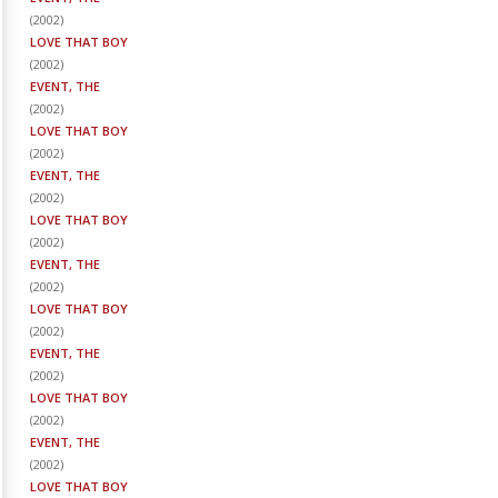
(
2002
)
LOVE THAT BOY
(
2002
)
EVENT, THE
(
2002
)
LOVE THAT BOY
(
2002
)
EVENT, THE
(
2002
)
LOVE THAT BOY
(
2002
)
EVENT, THE
(
2002
)
LOVE THAT BOY
(
2002
)
EVENT, THE
(
2002
)
LOVE THAT BOY
(
2002
)
EVENT, THE
(
2002
)
LOVE THAT BOY