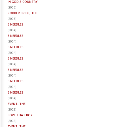
IN GOD'S COUNTRY
(
2006
)
ROBBER BRIDE, THE
(
2006
)
3 NEEDLES
(
2004
)
3 NEEDLES
(
2004
)
3 NEEDLES
(
2004
)
3 NEEDLES
(
2004
)
3 NEEDLES
(
2004
)
3 NEEDLES
(
2004
)
3 NEEDLES
(
2004
)
EVENT, THE
(
2002
)
LOVE THAT BOY
(
2002
)
EVENT, THE