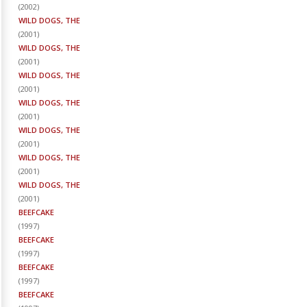
(
2002
)
WILD DOGS, THE
(
2001
)
WILD DOGS, THE
(
2001
)
WILD DOGS, THE
(
2001
)
WILD DOGS, THE
(
2001
)
WILD DOGS, THE
(
2001
)
WILD DOGS, THE
(
2001
)
WILD DOGS, THE
(
2001
)
BEEFCAKE
(
1997
)
BEEFCAKE
(
1997
)
BEEFCAKE
(
1997
)
BEEFCAKE