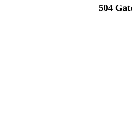
504 Gat