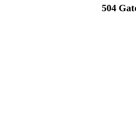
504 Gat