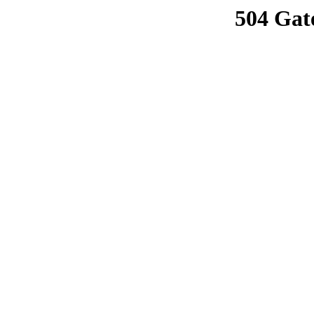
504 Gat