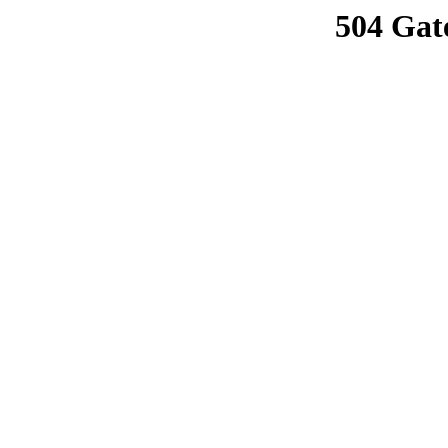
504 Gat