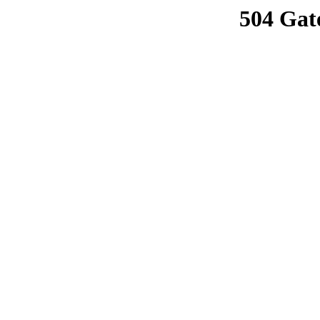
504 Gat