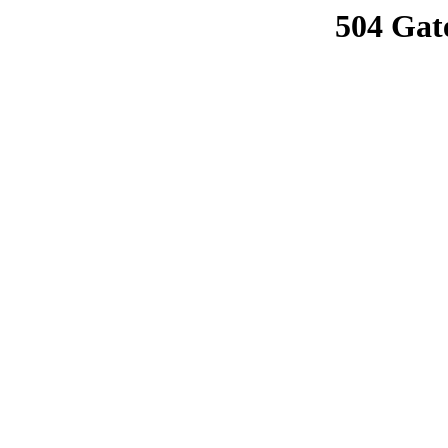
504 Gat