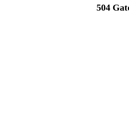
504 Gat