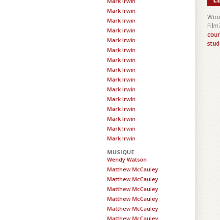
Mark Irwin
Mark Irwin
Woul
Mark Irwin
Film
Mark Irwin
cour
Mark Irwin
stud
Mark Irwin
Mark Irwin
Mark Irwin
Mark Irwin
Mark Irwin
Mark Irwin
Mark Irwin
Mark Irwin
Mark Irwin
Mark Irwin
MUSIQUE
Wendy Watson
Matthew McCauley
Matthew McCauley
Matthew McCauley
Matthew McCauley
Matthew McCauley
Matthew McCauley