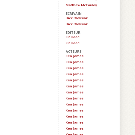
Matthew McCauley
ÉCRIVAIN
Dick Oleksiak
Dick Oleksiak
ÉDITEUR
Kit Hood
Kit Hood
ACTEURS
Ken James
Ken James
Ken James
Ken James
Ken James
Ken James
Ken James
Ken James
Ken James
Ken James
Ken James
Ken James
Ken James
Ken James