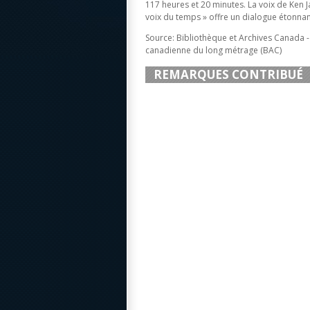
117 heures et 20 minutes. La voix de Ken J
voix du temps » offre un dialogue étonna
Source: Bibliothèque et Archives Canada 
canadienne du long métrage (BAC)
REMARQUES CONTRIBUÉ