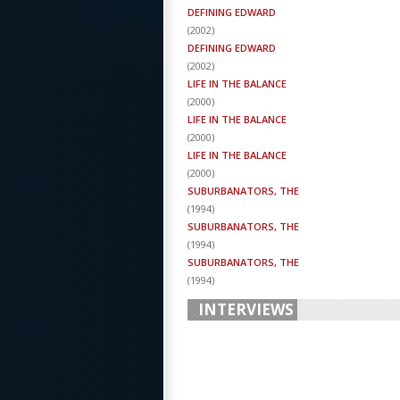
DEFINING EDWARD
(
2002
)
DEFINING EDWARD
(
2002
)
LIFE IN THE BALANCE
(
2000
)
LIFE IN THE BALANCE
(
2000
)
LIFE IN THE BALANCE
(
2000
)
SUBURBANATORS, THE
(
1994
)
SUBURBANATORS, THE
(
1994
)
SUBURBANATORS, THE
(
1994
)
INTERVIEWS