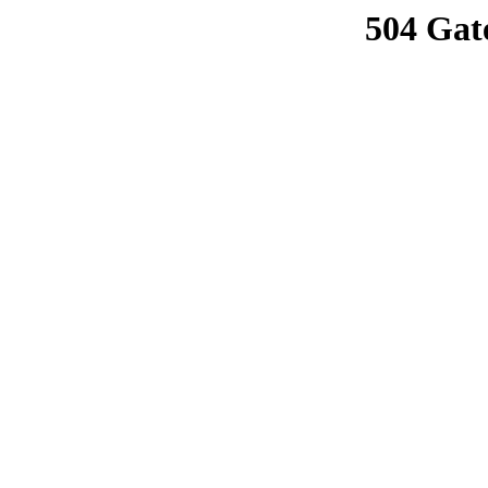
504 Gat