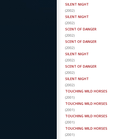
SILENT NIGHT
(
2002
)
SILENT NIGHT
(
2002
)
SCENT OF DANGER
(
2002
)
SCENT OF DANGER
(
2002
)
SILENT NIGHT
(
2002
)
SCENT OF DANGER
(
2002
)
SILENT NIGHT
(
2002
)
TOUCHING WILD HORSES
(
2001
)
TOUCHING WILD HORSES
(
2001
)
TOUCHING WILD HORSES
(
2001
)
TOUCHING WILD HORSES
(
2001
)