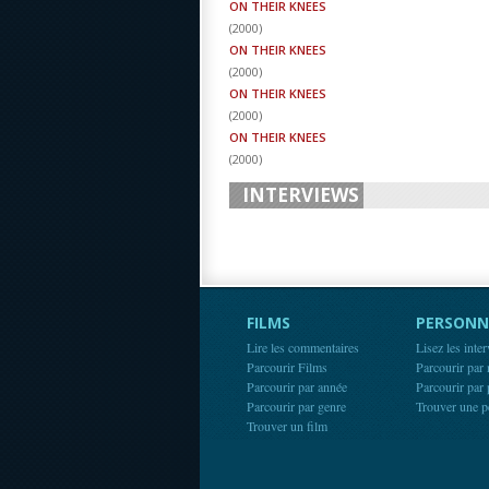
ON THEIR KNEES
(
2000
)
ON THEIR KNEES
(
2000
)
ON THEIR KNEES
(
2000
)
ON THEIR KNEES
(
2000
)
INTERVIEWS
FILMS
PERSONN
Lire les commentaires
Lisez les inte
Parcourir Films
Parcourir par
Parcourir par année
Parcourir par
Parcourir par genre
Trouver une p
Trouver un film