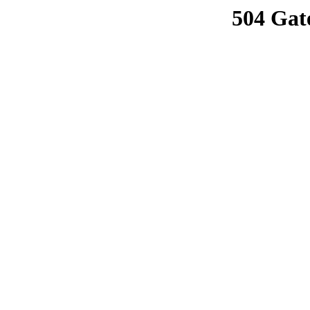
504 Gat