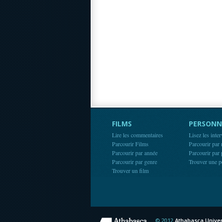
FILMS
PERSONN
Lire les commentaires
Lisez les inte
Parcourir Films
Parcourir par
Parcourir par année
Parcourir par
Parcourir par genre
Trouver une p
Trouver un film
© 2012
Athabasca Univer