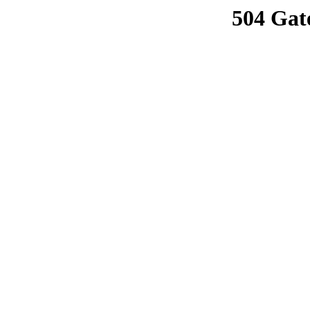
504 Gat