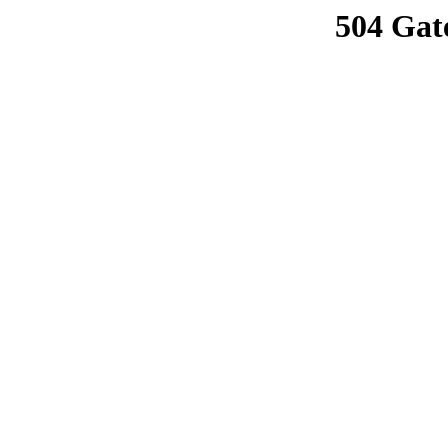
504 Gat