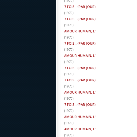
(
1970
)
7 FOIS...(PAR JOUR)
(
1970
)
7 FOIS...(PAR JOUR)
(
1970
)
AMOUR HUMAIN, L'
(
1970
)
7 FOIS...(PAR JOUR)
(
1970
)
AMOUR HUMAIN, L'
(
1970
)
7 FOIS...(PAR JOUR)
(
1970
)
7 FOIS...(PAR JOUR)
(
1970
)
AMOUR HUMAIN, L'
(
1970
)
7 FOIS...(PAR JOUR)
(
1970
)
AMOUR HUMAIN, L'
(
1970
)
AMOUR HUMAIN, L'
(
1970
)