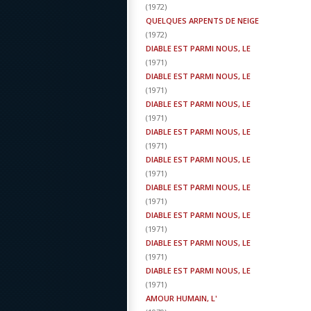
(
1972
)
QUELQUES ARPENTS DE NEIGE
(
1972
)
DIABLE EST PARMI NOUS, LE
(
1971
)
DIABLE EST PARMI NOUS, LE
(
1971
)
DIABLE EST PARMI NOUS, LE
(
1971
)
DIABLE EST PARMI NOUS, LE
(
1971
)
DIABLE EST PARMI NOUS, LE
(
1971
)
DIABLE EST PARMI NOUS, LE
(
1971
)
DIABLE EST PARMI NOUS, LE
(
1971
)
DIABLE EST PARMI NOUS, LE
(
1971
)
DIABLE EST PARMI NOUS, LE
(
1971
)
AMOUR HUMAIN, L'