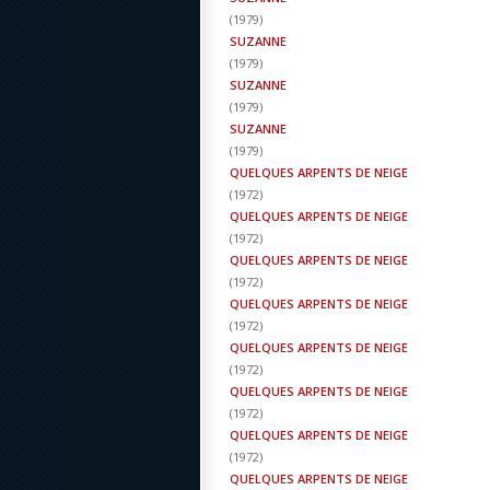
(
1979
)
SUZANNE
(
1979
)
SUZANNE
(
1979
)
SUZANNE
(
1979
)
QUELQUES ARPENTS DE NEIGE
(
1972
)
QUELQUES ARPENTS DE NEIGE
(
1972
)
QUELQUES ARPENTS DE NEIGE
(
1972
)
QUELQUES ARPENTS DE NEIGE
(
1972
)
QUELQUES ARPENTS DE NEIGE
(
1972
)
QUELQUES ARPENTS DE NEIGE
(
1972
)
QUELQUES ARPENTS DE NEIGE
(
1972
)
QUELQUES ARPENTS DE NEIGE