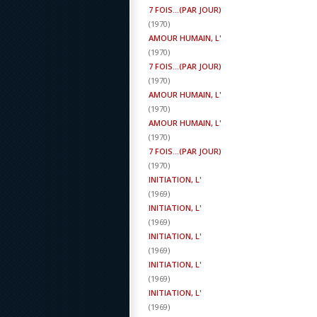
7 FOIS...(PAR JOUR)
(
1970
)
AMOUR HUMAIN, L'
(
1970
)
7 FOIS...(PAR JOUR)
(
1970
)
AMOUR HUMAIN, L'
(
1970
)
AMOUR HUMAIN, L'
(
1970
)
7 FOIS...(PAR JOUR)
(
1970
)
INITIATION, L'
(
1969
)
INITIATION, L'
(
1969
)
INITIATION, L'
(
1969
)
INITIATION, L'
(
1969
)
INITIATION, L'
(
1969
)