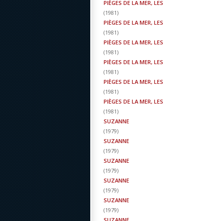
PIÈGES DE LA MER, LES
(
1981
)
PIÈGES DE LA MER, LES
(
1981
)
PIÈGES DE LA MER, LES
(
1981
)
PIÈGES DE LA MER, LES
(
1981
)
PIÈGES DE LA MER, LES
(
1981
)
PIÈGES DE LA MER, LES
(
1981
)
SUZANNE
(
1979
)
SUZANNE
(
1979
)
SUZANNE
(
1979
)
SUZANNE
(
1979
)
SUZANNE
(
1979
)
SUZANNE