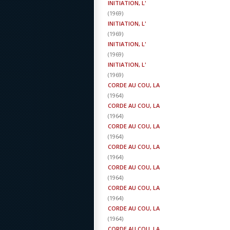
INITIATION, L'
(
1969
)
INITIATION, L'
(
1969
)
INITIATION, L'
(
1969
)
INITIATION, L'
(
1969
)
CORDE AU COU, LA
(
1964
)
CORDE AU COU, LA
(
1964
)
CORDE AU COU, LA
(
1964
)
CORDE AU COU, LA
(
1964
)
CORDE AU COU, LA
(
1964
)
CORDE AU COU, LA
(
1964
)
CORDE AU COU, LA
(
1964
)
CORDE AU COU, LA