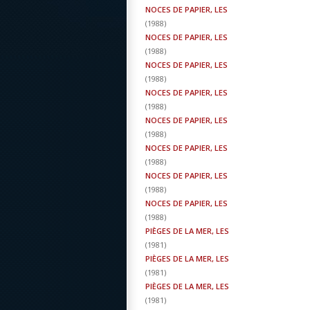
NOCES DE PAPIER, LES
(
1988
)
NOCES DE PAPIER, LES
(
1988
)
NOCES DE PAPIER, LES
(
1988
)
NOCES DE PAPIER, LES
(
1988
)
NOCES DE PAPIER, LES
(
1988
)
NOCES DE PAPIER, LES
(
1988
)
NOCES DE PAPIER, LES
(
1988
)
NOCES DE PAPIER, LES
(
1988
)
PIÈGES DE LA MER, LES
(
1981
)
PIÈGES DE LA MER, LES
(
1981
)
PIÈGES DE LA MER, LES
(
1981
)