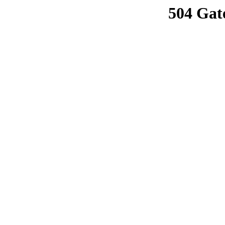
504 Gat