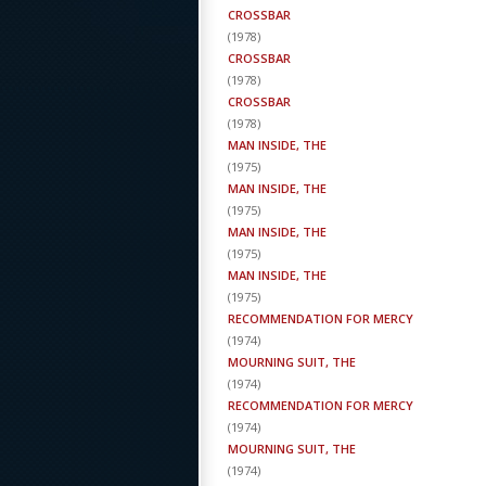
CROSSBAR
(
1978
)
CROSSBAR
(
1978
)
CROSSBAR
(
1978
)
MAN INSIDE, THE
(
1975
)
MAN INSIDE, THE
(
1975
)
MAN INSIDE, THE
(
1975
)
MAN INSIDE, THE
(
1975
)
RECOMMENDATION FOR MERCY
(
1974
)
MOURNING SUIT, THE
(
1974
)
RECOMMENDATION FOR MERCY
(
1974
)
MOURNING SUIT, THE
(
1974
)