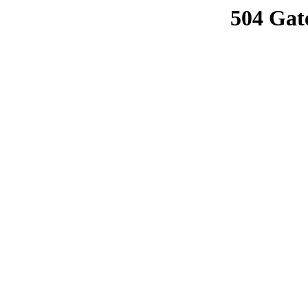
504 Gat