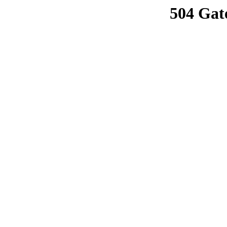
504 Gat