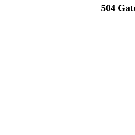
504 Gat