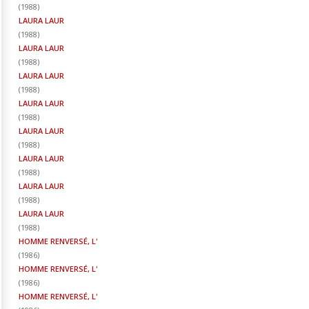
(
1988
)
LAURA LAUR
(
1988
)
LAURA LAUR
(
1988
)
LAURA LAUR
(
1988
)
LAURA LAUR
(
1988
)
LAURA LAUR
(
1988
)
LAURA LAUR
(
1988
)
LAURA LAUR
(
1988
)
LAURA LAUR
(
1988
)
HOMME RENVERSÉ, L'
(
1986
)
HOMME RENVERSÉ, L'
(
1986
)
HOMME RENVERSÉ, L'