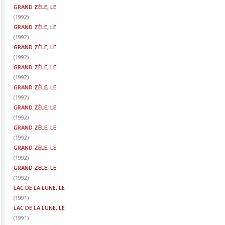
GRAND ZÈLE, LE
(
1992
)
GRAND ZÈLE, LE
(
1992
)
GRAND ZÈLE, LE
(
1992
)
GRAND ZÈLE, LE
(
1992
)
GRAND ZÈLE, LE
(
1992
)
GRAND ZÈLE, LE
(
1992
)
GRAND ZÈLE, LE
(
1992
)
GRAND ZÈLE, LE
(
1992
)
GRAND ZÈLE, LE
(
1992
)
LAC DE LA LUNE, LE
(
1991
)
LAC DE LA LUNE, LE
(
1991
)