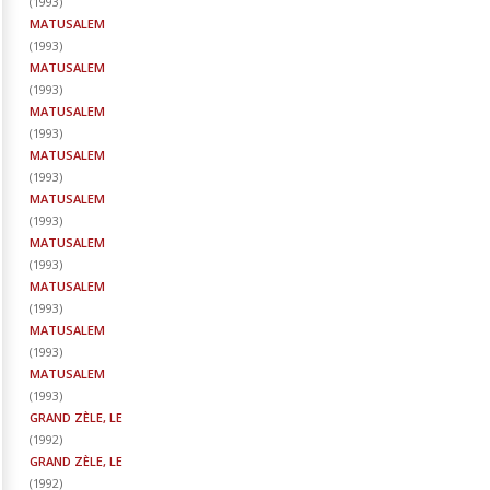
(
1993
)
MATUSALEM
(
1993
)
MATUSALEM
(
1993
)
MATUSALEM
(
1993
)
MATUSALEM
(
1993
)
MATUSALEM
(
1993
)
MATUSALEM
(
1993
)
MATUSALEM
(
1993
)
MATUSALEM
(
1993
)
MATUSALEM
(
1993
)
GRAND ZÈLE, LE
(
1992
)
GRAND ZÈLE, LE
(
1992
)