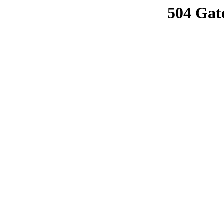
504 Gat