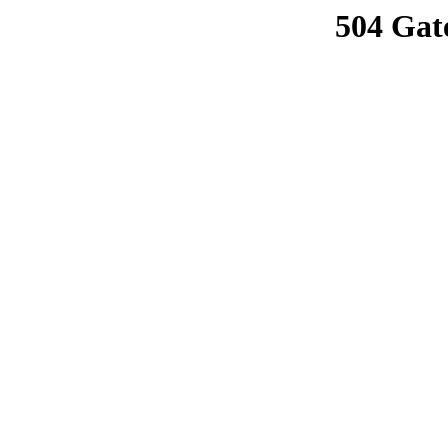
504 Gat