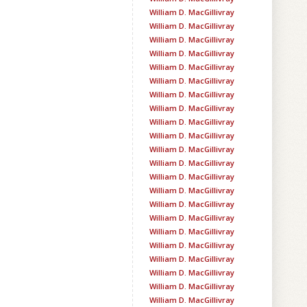
William D. MacGillivray
William D. MacGillivray
William D. MacGillivray
William D. MacGillivray
William D. MacGillivray
William D. MacGillivray
William D. MacGillivray
William D. MacGillivray
William D. MacGillivray
William D. MacGillivray
William D. MacGillivray
William D. MacGillivray
William D. MacGillivray
William D. MacGillivray
William D. MacGillivray
William D. MacGillivray
William D. MacGillivray
William D. MacGillivray
William D. MacGillivray
William D. MacGillivray
William D. MacGillivray
William D. MacGillivray