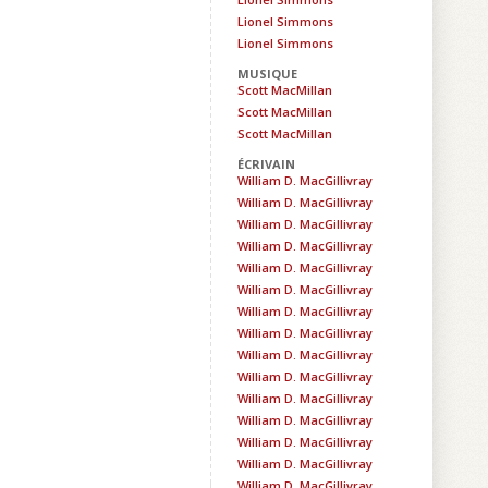
Lionel Simmons
Lionel Simmons
MUSIQUE
Scott MacMillan
Scott MacMillan
Scott MacMillan
ÉCRIVAIN
William D. MacGillivray
William D. MacGillivray
William D. MacGillivray
William D. MacGillivray
William D. MacGillivray
William D. MacGillivray
William D. MacGillivray
William D. MacGillivray
William D. MacGillivray
William D. MacGillivray
William D. MacGillivray
William D. MacGillivray
William D. MacGillivray
William D. MacGillivray
William D. MacGillivray