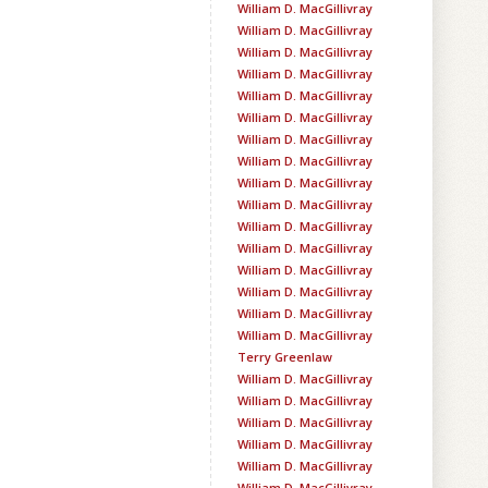
William D. MacGillivray
William D. MacGillivray
William D. MacGillivray
William D. MacGillivray
William D. MacGillivray
William D. MacGillivray
William D. MacGillivray
William D. MacGillivray
William D. MacGillivray
William D. MacGillivray
William D. MacGillivray
William D. MacGillivray
William D. MacGillivray
William D. MacGillivray
William D. MacGillivray
William D. MacGillivray
Terry Greenlaw
William D. MacGillivray
William D. MacGillivray
William D. MacGillivray
William D. MacGillivray
William D. MacGillivray
William D. MacGillivray