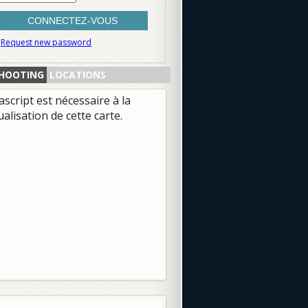
Request new password
HOOTING
LOCATIONS
ascript est nécessaire à la
ualisation de cette carte.