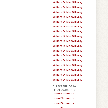
William D. MacGillivray
William D. MacGillivray
William D. MacGillivray
William D. MacGillivray
William D. MacGillivray
William D. MacGillivray
William D. MacGillivray
William D. MacGillivray
William D. MacGillivray
William D. MacGillivray
William D. MacGillivray
William D. MacGillivray
William D. MacGillivray
William D. MacGillivray
William D. MacGillivray
William D. MacGillivray
William D. MacGillivray
DIRECTEUR DE LA
PHOTOGRAPHIE
Lionel Simmons
Lionel Simmons
Lionel Simmons
Lionel Simmons