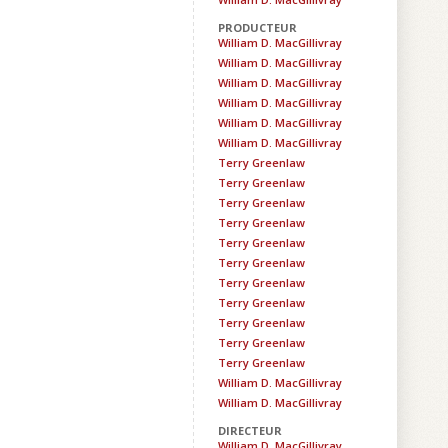
PRODUCTEUR
William D. MacGillivray
William D. MacGillivray
William D. MacGillivray
William D. MacGillivray
William D. MacGillivray
William D. MacGillivray
Terry Greenlaw
Terry Greenlaw
Terry Greenlaw
Terry Greenlaw
Terry Greenlaw
Terry Greenlaw
Terry Greenlaw
Terry Greenlaw
Terry Greenlaw
Terry Greenlaw
Terry Greenlaw
William D. MacGillivray
William D. MacGillivray
DIRECTEUR
William D. MacGillivray