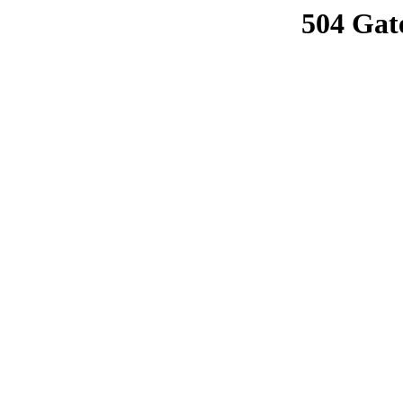
504 Gat