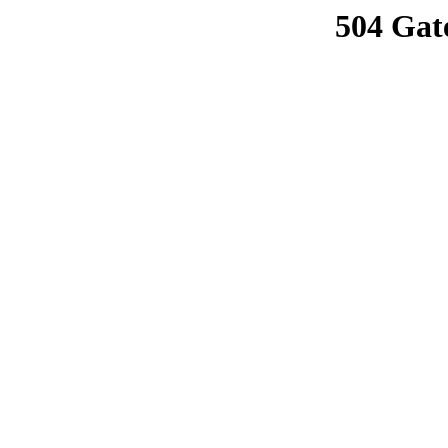
504 Gat