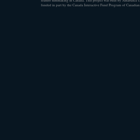
feature filmmaking in Canada. This project was built by Athabasca U
funded in part by the Canada Interactive Fund Program of Canadian