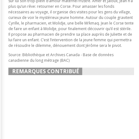
sur lui son trop-plein d’amour maternel frustré. Amer et jaloux, Jean n’a
plus qu’un rêve: retourner en Corse. Pour amasser les fonds
nécessaires au voyage, il organise des visites pour les gens du village,
curieux de voir le mystérieux jeune homme. Autour du couple gravitent
Cyrille, le pharmacien, et Molidje, une belle Mi’kmaq. Jean le Corse tente
de faire un enfant à Molidje, pour finalement découvrir qu’il est stérile.
Il propose au pharmacien de prendre sa place auprès de Juliette et de
lui faire un enfant. C’est l’intervention de la jeune femme qui permettra
de résoudre le dilemme, dénouement dont Jérôme sera le pivot.
Source: Bibliothèque et Archives Canada - Base de données
canadienne du long métrage (BAC)
REMARQUES CONTRIBUÉ