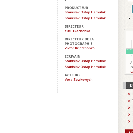
PRODUCTEUR
Stanislav Ostap Hamulak
Stanislav Ostap Hamulak
DIRECTEUR
Yuri Tkachenko
DIRECTEUR DE LA
PHOTOGRAPHIE
Viktor Kriptchonko
ÉCRIVAIN
Stanislav Ostap Hamulak
A
Stanislav Ostap Hamulak
c
c
ACTEURS
Vera Zowkewych
D
L