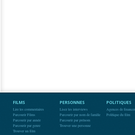
FILMS
PERSONNES
POLITIQUES
Lire les commentaires
Lisez les interviews
Agences de finance
Parcourir Films
Parcourir par nom de famille
Politique du film
Parcourir par année
Parcourir par prénom
Parcourir par genre
Trouver une personne
Trouver un film