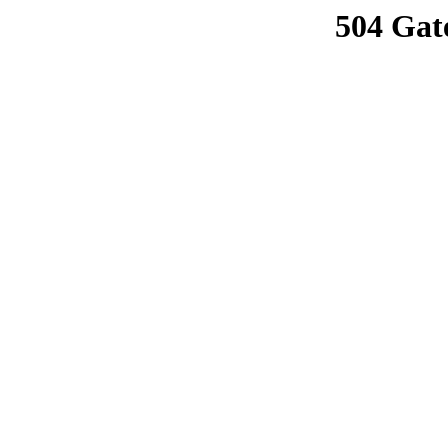
504 Gat