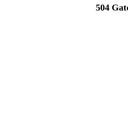
504 Gat