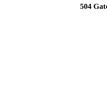
504 Gat