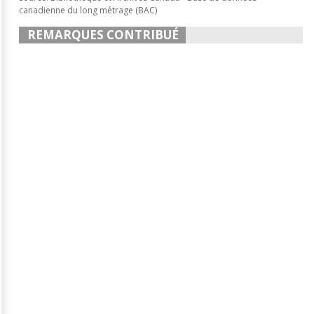
canadienne du long métrage (BAC)
REMARQUES CONTRIBUÉ