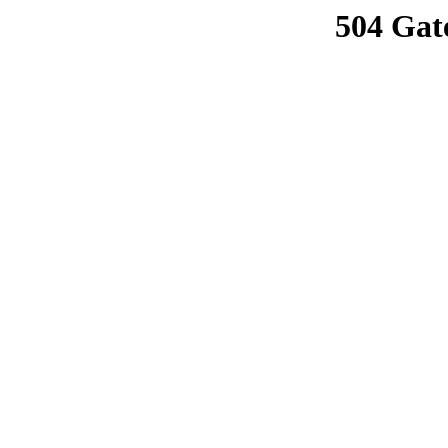
504 Gat