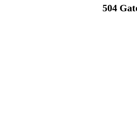
504 Gat