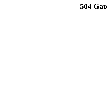
504 Gat