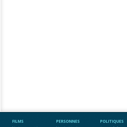
FILMS
PERSONNES
POLITIQUES