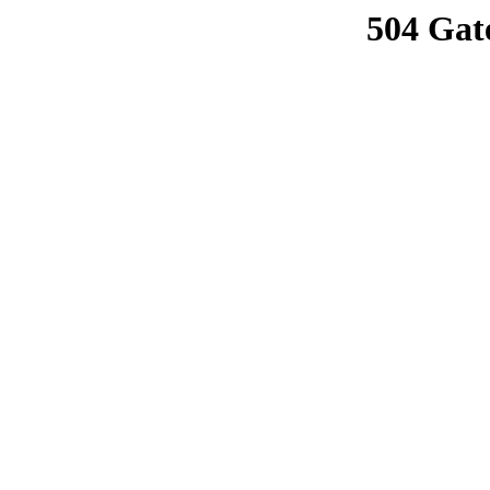
504 Gat