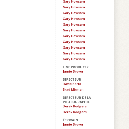
Gary Howsam
Gary Howsam
Gary Howsam
Gary Howsam
Gary Howsam
Gary Howsam
Gary Howsam
Gary Howsam
Gary Howsam
Gary Howsam
Gary Howsam
LINE PRODUCER
Jamie Brown
DIRECTEUR
David Barto
Brad Mirman
DIRECTEUR DE LA
PHOTOGRAPHIE
Derek Rodgers
Derek Rodgers
ÉCRIVAIN
Jamie Brown