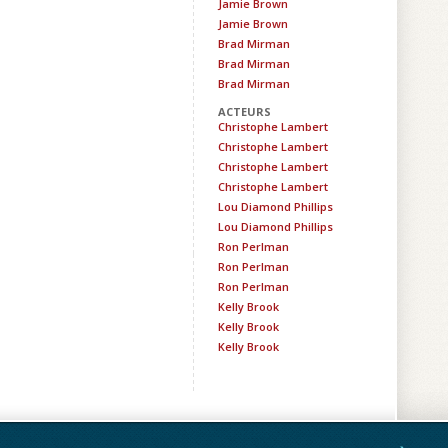
Jamie Brown
Jamie Brown
Brad Mirman
Brad Mirman
Brad Mirman
ACTEURS
Christophe Lambert
Christophe Lambert
Christophe Lambert
Christophe Lambert
Lou Diamond Phillips
Lou Diamond Phillips
Ron Perlman
Ron Perlman
Ron Perlman
Kelly Brook
Kelly Brook
Kelly Brook