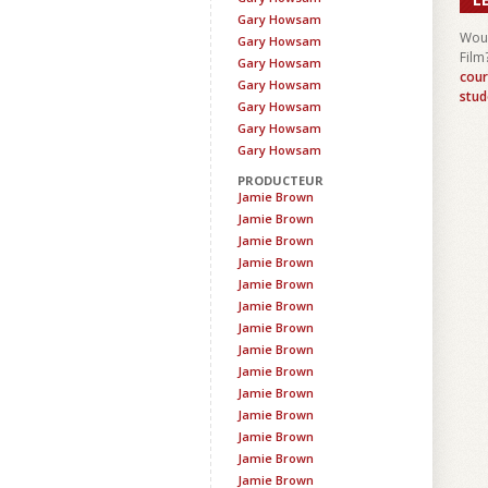
Gary Howsam
Woul
Gary Howsam
Film
Gary Howsam
cour
Gary Howsam
stud
Gary Howsam
Gary Howsam
Gary Howsam
PRODUCTEUR
Jamie Brown
Jamie Brown
Jamie Brown
Jamie Brown
Jamie Brown
Jamie Brown
Jamie Brown
Jamie Brown
Jamie Brown
Jamie Brown
Jamie Brown
Jamie Brown
Jamie Brown
Jamie Brown