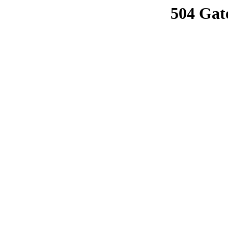
504 Gat