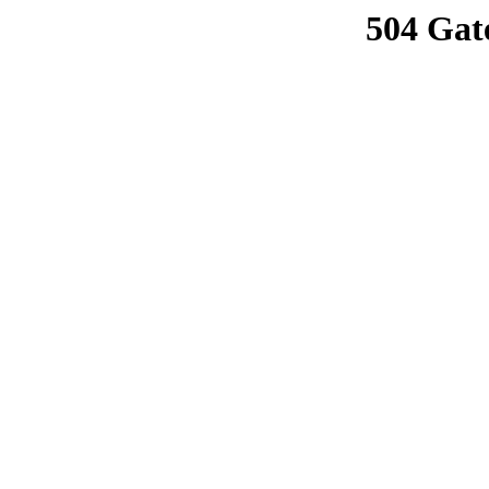
504 Gat