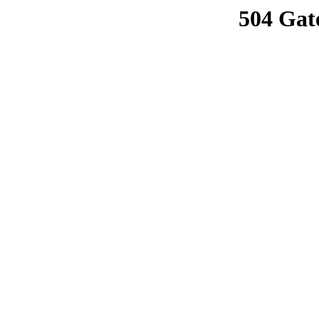
504 Gat