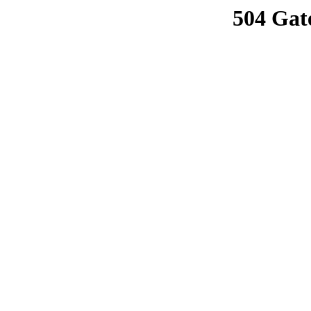
504 Gat