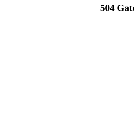
504 Gat