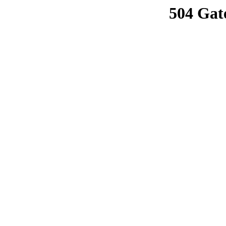
504 Gat