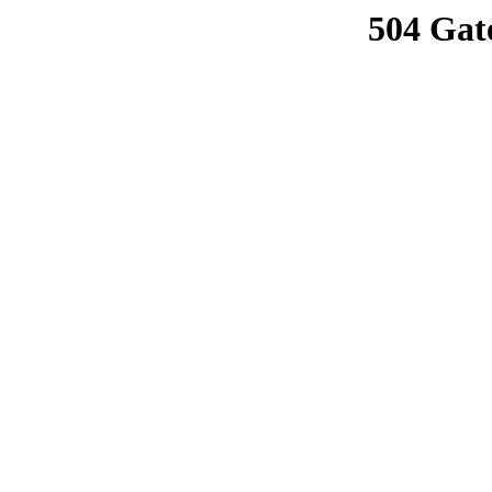
504 Gat