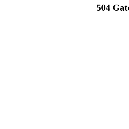
504 Gat